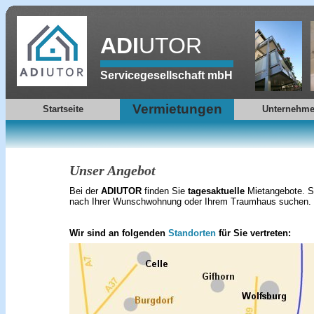
ADI
UTOR
Servicegesellschaft mbH
Vermietungen
Startseite
Unternehm
Unser Angebot
Bei der
ADIUTOR
finden Sie
tagesaktuelle
Mietangebote. S
nach Ihrer Wunschwohnung oder Ihrem Traumhaus suchen.
Wir sind an folgenden
Standorten
für Sie vertreten: